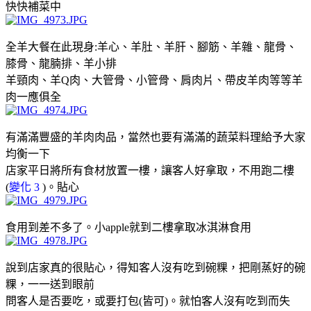
快快補菜中
全羊大餐在此現身:羊心、羊肚、羊肝、腳筋、羊雜、龍骨、
膝骨、龍腩排、羊小排
羊頸肉、羊Q肉、大管骨、小管骨、肩肉片、帶皮羊肉等等羊
肉一應俱全
有滿滿豐盛的羊肉肉品，當然也要有滿滿的蔬菜料理給予大家
均衡一下
店家平日將所有食材放置一樓，讓客人好拿取，不用跑二樓
(
變化 3
)。貼心
食用到差不多了。小apple就到二樓拿取冰淇淋食用
說到店家真的很貼心，得知客人沒有吃到碗粿，把剛蒸好的碗
粿，一一送到眼前
問客人是否要吃，或要打包(皆可)。就怕客人沒有吃到而失