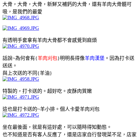
大骨，大骨，大骨，新鮮又補鈣的大骨，還有羊肉大骨髓可
吸，是我們的最愛
有透明手套拿有羊肉大骨都不會感覺到麻煩
話說~為何會有{
羊肉刈包
}明明長得像
羊肉漢堡
。因為打卡送
送送。
與上次送的不同{羊油}
特製的，打卡送的。超好吃。皮酥肉質嫩
這也是打卡送的~羊小排。個人卡愛羊肉刈包
坐在最後面，就是有這好處，可以隨時得知動態。
也不知道是否有客人反應了，還是店家自行發現菜不足，店家