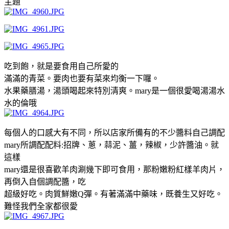
主題
吃到飽，就是要食用自己所愛的
滿滿的青菜。要肉也要有菜來均衡一下囉。
水果藥膳湯，湯頭喝起來特別清爽。mary是一個很愛喝湯湯水
水的倫哦
每個人的口感大有不同，所以店家所備有的不少醬料自己調配
mary所調配配料:招牌、蔥，蒜泥、薑，辣椒，少許醬油。就
這樣
mary還是很喜歡羊肉涮幾下即可食用，那粉嫩粉紅樣羊肉片，
再倒入自個調配醬，吃
超級好吃。肉質鮮嫩Q彈。有著滿滿中藥味，既養生又好吃。
難怪我們全家都很愛