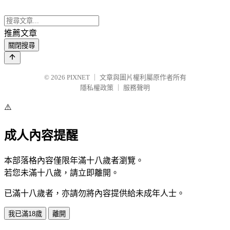
推薦文章
關閉搜尋
© 2026
PIXNET
｜
文章與圖片權利屬原作者所有
隱私權政策
｜
服務聲明
⚠️
成人內容提醒
本部落格內容僅限年滿十八歲者瀏覽。
若您未滿十八歲，請立即離開。
已滿十八歲者，亦請勿將內容提供給未成年人士。
我已滿18歲
離開