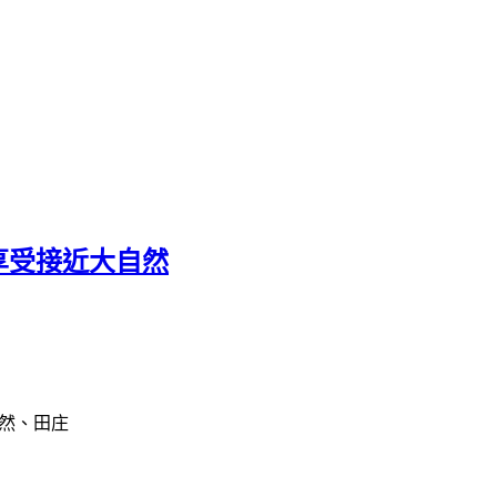
享受接近大自然
然、田庄