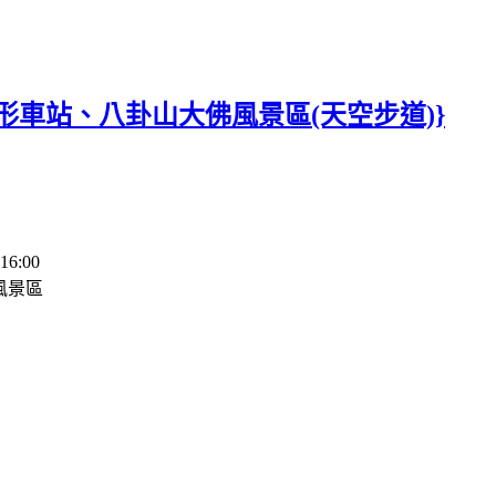
形車站、八卦山大佛風景區(天空步道)}
6:00
風景區