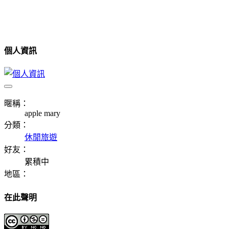
個人資訊
暱稱：
apple mary
分類：
休閒旅遊
好友：
累積中
地區：
在此聲明