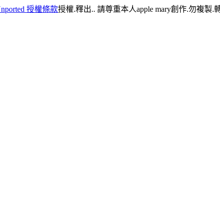
ported 授權條款
授權.釋出.. 請尊重本人apple mary創作.勿