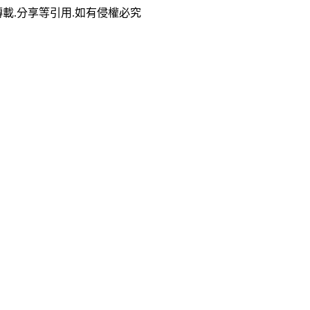
複製.轉載.分享等引用.如有侵權必究