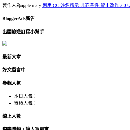
製作人為apple mary
創用 CC 姓名標示-非商業性-禁止改作 3.0 Un
BloggerAds廣告
出國旅遊訂房小幫手
最新文章
好文留言中
參觀人氣
本日人氣：
累積人氣：
線上人數
森森購物，讓人買到爽