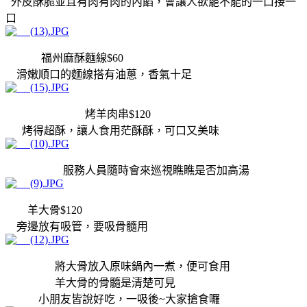
外皮酥脆並且有肉有肉的內餡，會讓人欲罷不能的一口接一
口
福州麻酥麵線$60
滑嫩順口的麵線搭有油蔥，香氣十足
烤羊肉串$120
烤得超酥，讓人食用茫酥酥，可口又美味
服務人員隨時會來巡視瞧瞧是否加高湯
羊大骨$120
旁邊放有吸管，要吸骨髓用
將大骨放入原味鍋內一煮，便可食用
羊大骨的骨髓是清楚可見
小朋友皆說好吃，一吸後~大家搶食囉