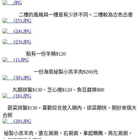
二樓的風格與一樓是有少許不同。二樓較為古色古香
點有一份羊楠$120
一份海南祕製小羔羊肉$260元
丸類拼盤$130、芝心燒$120、魚豆腐條$80
蔬菜拼盤$130。喜歡綜合放入鍋內，送菜頗快，剛好來個大
合照
祕製小羔羊肉，要左涮涮，右涮涮，拿起瞧瞧，再左涮涮，