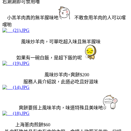
右涮涮即可食用嚕
小羔羊肉真的無羊腥味吔
不敢食用羊肉的人可以嚐
嚐喲
風味炒羊肉，可單吃超入味且無羊腥味
如果有一碗白飯，是超下飯的呢
風味炒羊肉+爽餅$200
服務人員介紹說，此道必吃且好滋味
爽餅要搭上風味羊肉，味道特殊且美味吔
上海蔥肉煎餅$60