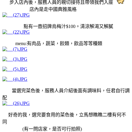
步入店內後，服務人員的親切接待且帶領我們入座
店內是走中國典雅風格
點有一壺招牌烏梅汁$100。清涼解渴又解膩
menu:有肉品，蔬菜，餃類，飲品等等種類
當選完菜色後，服務人員介紹後面有調味料，任君自行調
配
好奇的我，選完要食用的菜色後，立馬想瞧瞧二樓有何不
同
(有一問店家，是否可行拍照)