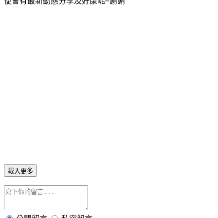
便會有最新動態分享及好康呢~謝謝
載入更多