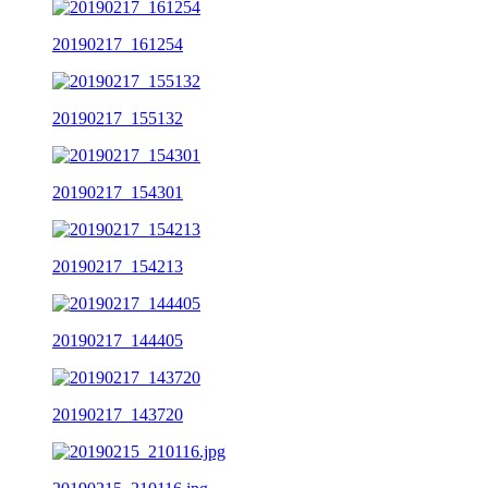
20190217_161254
20190217_155132
20190217_154301
20190217_154213
20190217_144405
20190217_143720