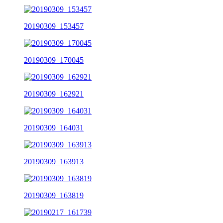
20190309_153457
20190309_170045
20190309_162921
20190309_164031
20190309_163913
20190309_163819