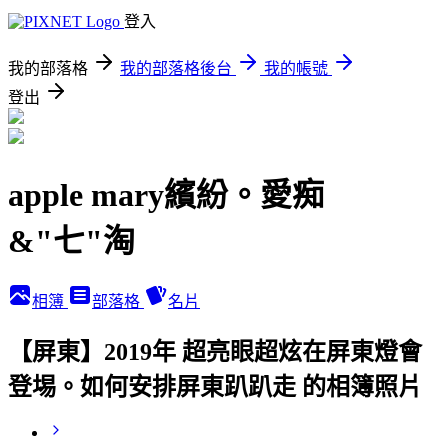
登入
我的部落格
我的部落格後台
我的帳號
登出
apple mary繽紛。愛痴
&"七"淘
相簿
部落格
名片
【屏東】2019年 超亮眼超炫在屏東燈會
登埸。如何安排屏東趴趴走 的相簿照片