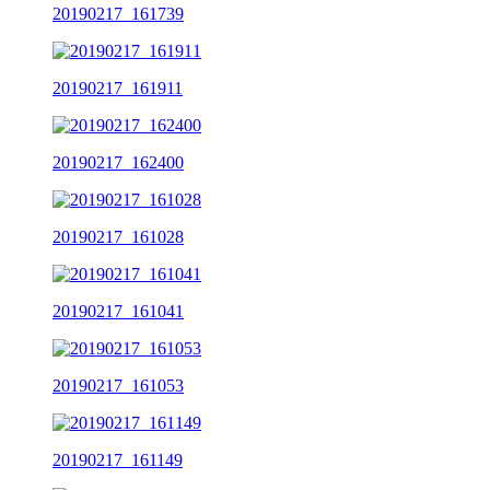
20190217_161739
20190217_161911
20190217_162400
20190217_161028
20190217_161041
20190217_161053
20190217_161149