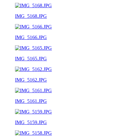
IMG_5168.JPG
IMG_5166.JPG
IMG_5165.JPG
IMG_5162.JPG
IMG_5161.JPG
IMG_5159.JPG