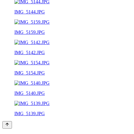
IMG_5144.JPG
IMG_5159.JPG
IMG_5142.JPG
IMG_5154.JPG
IMG_5140.JPG
IMG_5139.JPG