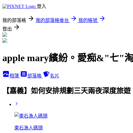
登入
我的部落格
我的部落格後台
我的帳號
登出
apple mary繽紛。愛痴&"七"
相簿
部落格
名片
【嘉義】如何安排規劃三天兩夜深度旅遊。
東石漁人碼頭