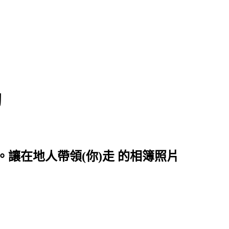
淘
讓在地人帶領(你)走 的相簿照片