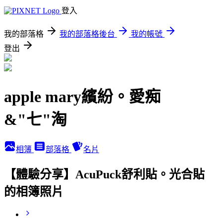
登入
我的部落格
我的部落格後台
我的帳號
登出
apple mary繽紛。愛痴
&"七"淘
相簿
部落格
名片
【體驗分享】AcuPuck舒利貼。光合貼
的相簿照片