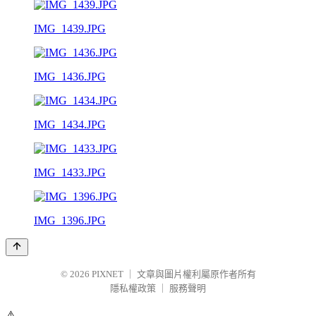
IMG_1439.JPG
IMG_1436.JPG
IMG_1434.JPG
IMG_1433.JPG
IMG_1396.JPG
© 2026
PIXNET
｜
文章與圖片權利屬原作者所有
隱私權政策
｜
服務聲明
⚠️