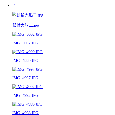
郵輪大船二.jpg
IMG_5002.JPG
IMG_4999.JPG
IMG_4997.JPG
IMG_4992.JPG
IMG_4998.JPG