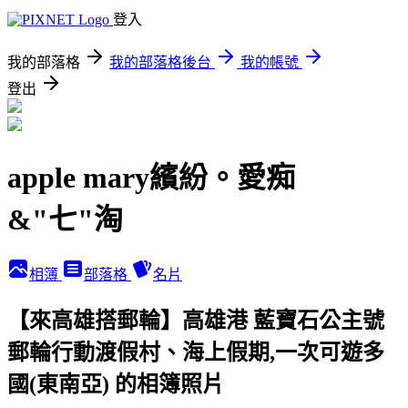
登入
我的部落格
我的部落格後台
我的帳號
登出
apple mary繽紛。愛痴
&"七"淘
相簿
部落格
名片
【來高雄搭郵輪】高雄港 藍寶石公主號
郵輪行動渡假村、海上假期,一次可遊多
國(東南亞) 的相簿照片