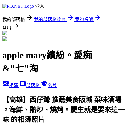
登入
我的部落格
我的部落格後台
我的帳號
登出
apple mary繽紛。愛痴
&"七"淘
相簿
部落格
名片
【高雄】西仔灣 推薦美食阪城 菜味酒場
。海鮮、熱炒、燒烤。慶生就是要來這一
味 的相簿照片