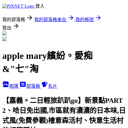
登入
我的部落格
我的部落格後台
我的帳號
登出
apple mary繽紛。愛痴
&"七"淘
相簿
部落格
名片
【嘉義。二日輕旅趴趴go】新景點PART
2、哈日免出國,市區就有濃濃的日本味,日
式風(免費參觀)檜意森活村、快意生活村