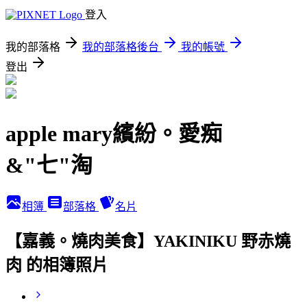
登入
我的部落格
我的部落格後台
我的帳號
登出
apple mary繽紛。愛痴
&"七"淘
相簿
部落格
名片
【嘉義。燒肉美食】YAKINIKU 野赤燒
肉 的相簿照片