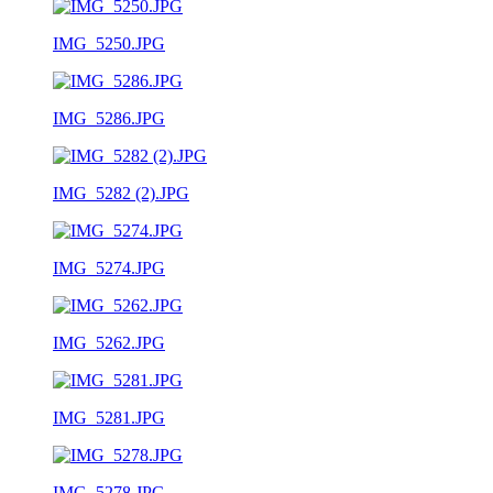
IMG_5250.JPG
IMG_5286.JPG
IMG_5282 (2).JPG
IMG_5274.JPG
IMG_5262.JPG
IMG_5281.JPG
IMG_5278.JPG