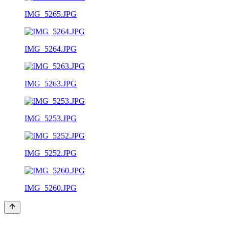
IMG_5265.JPG
IMG_5264.JPG
IMG_5263.JPG
IMG_5253.JPG
IMG_5252.JPG
IMG_5260.JPG