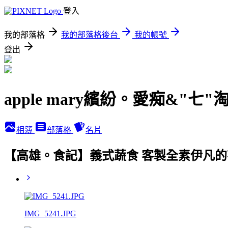
登入
我的部落格
我的部落格後台
我的帳號
登出
apple mary繽紛。愛痴&"七"
相簿
部落格
名片
【高雄。食記】義式蔬食 客製全素伊凡的
IMG_5241.JPG