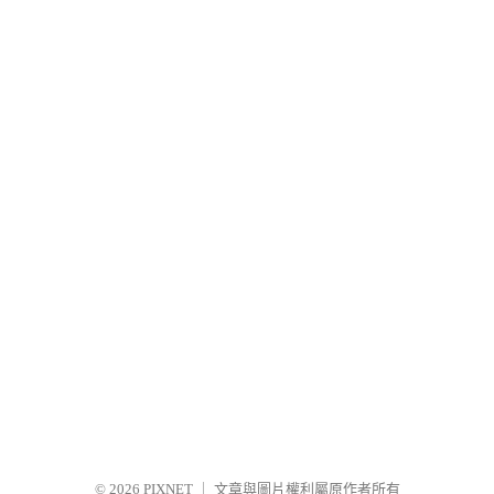
© 2026
PIXNET
｜
文章與圖片權利屬原作者所有