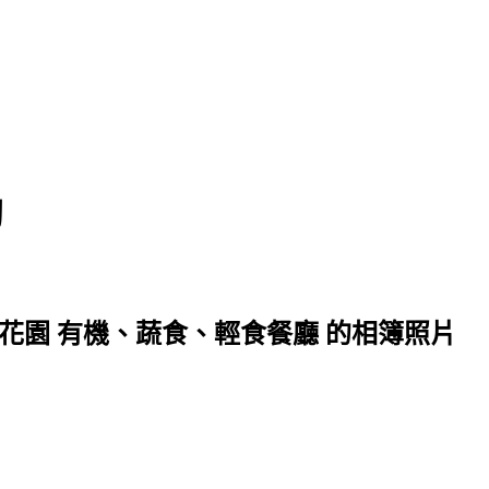
淘
花園 有機、蔬食、輕食餐廳 的相簿照片