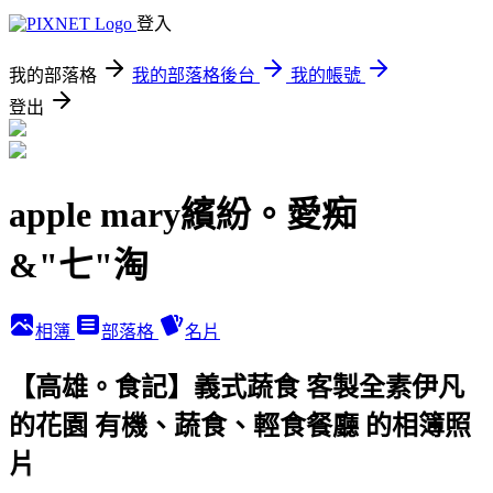
登入
我的部落格
我的部落格後台
我的帳號
登出
apple mary繽紛。愛痴
&"七"淘
相簿
部落格
名片
【高雄。食記】義式蔬食 客製全素伊凡
的花園 有機、蔬食、輕食餐廳 的相簿照
片