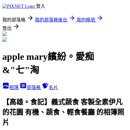
登入
我的部落格
我的部落格後台
我的帳號
登出
apple mary繽紛。愛痴
&"七"淘
相簿
部落格
名片
【高雄。食記】義式蔬食 客製全素伊凡
的花園 有機、蔬食、輕食餐廳 的相簿照
片