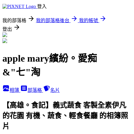
登入
我的部落格
我的部落格後台
我的帳號
登出
apple mary繽紛。愛痴
&"七"淘
相簿
部落格
名片
【高雄。食記】義式蔬食 客製全素伊凡
的花園 有機、蔬食、輕食餐廳 的相簿照
片