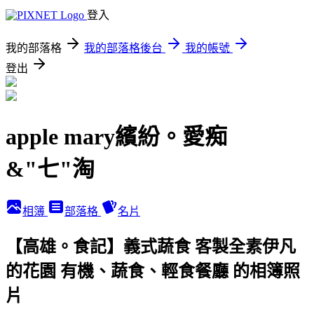
登入
我的部落格
我的部落格後台
我的帳號
登出
apple mary繽紛。愛痴
&"七"淘
相簿
部落格
名片
【高雄。食記】義式蔬食 客製全素伊凡
的花園 有機、蔬食、輕食餐廳 的相簿照
片