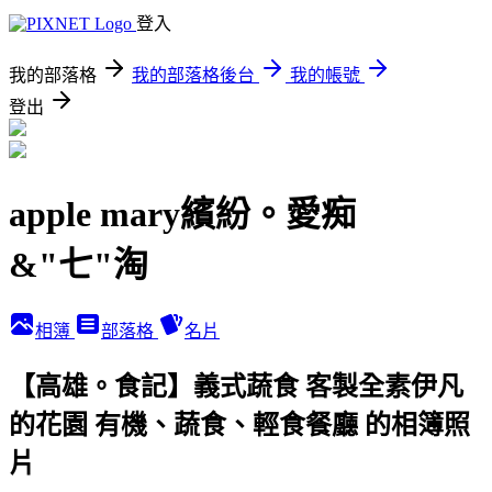
登入
我的部落格
我的部落格後台
我的帳號
登出
apple mary繽紛。愛痴
&"七"淘
相簿
部落格
名片
【高雄。食記】義式蔬食 客製全素伊凡
的花園 有機、蔬食、輕食餐廳 的相簿照
片