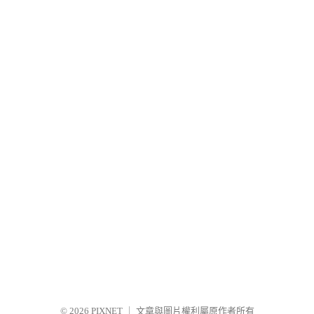
© 2026
PIXNET
｜
文章與圖片權利屬原作者所有