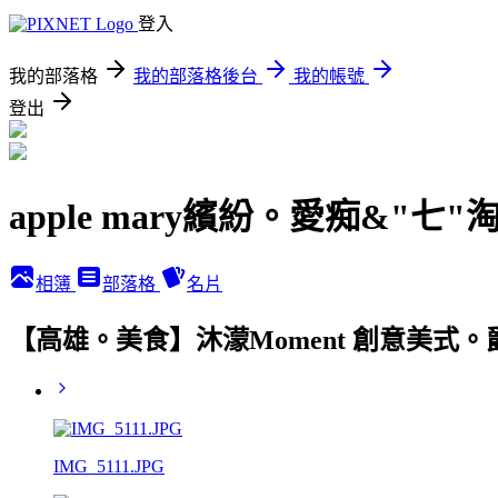
登入
我的部落格
我的部落格後台
我的帳號
登出
apple mary繽紛。愛痴&"七"
相簿
部落格
名片
【高雄。美食】沐濛Moment 創意美式
IMG_5111.JPG