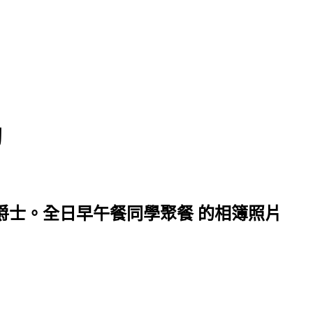
淘
。爵士。全日早午餐同學聚餐 的相簿照片