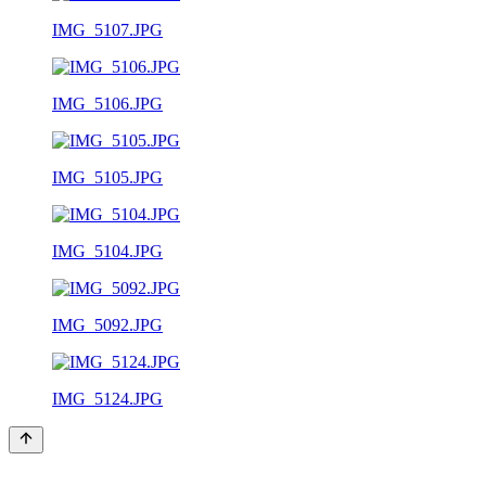
IMG_5107.JPG
IMG_5106.JPG
IMG_5105.JPG
IMG_5104.JPG
IMG_5092.JPG
IMG_5124.JPG