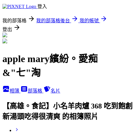
登入
我的部落格
我的部落格後台
我的帳號
登出
apple mary繽紛。愛痴
&"七"淘
相簿
部落格
名片
【高雄。食記】小名羊肉爐 368 吃到飽創
新湯頭吃得很清爽 的相簿照片