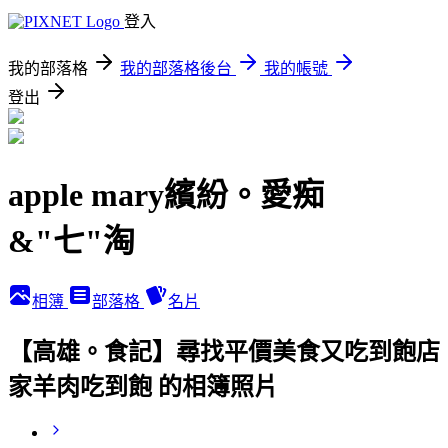
登入
我的部落格
我的部落格後台
我的帳號
登出
apple mary繽紛。愛痴
&"七"淘
相簿
部落格
名片
【高雄。食記】尋找平價美食又吃到飽店
家羊肉吃到飽 的相簿照片