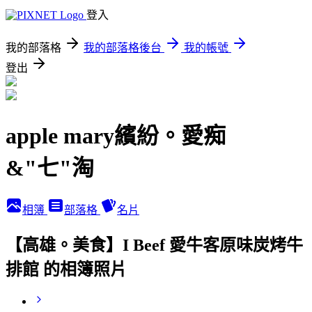
登入
我的部落格
我的部落格後台
我的帳號
登出
apple mary繽紛。愛痴
&"七"淘
相簿
部落格
名片
【高雄。美食】I Beef 愛牛客原味炭烤牛
排館 的相簿照片