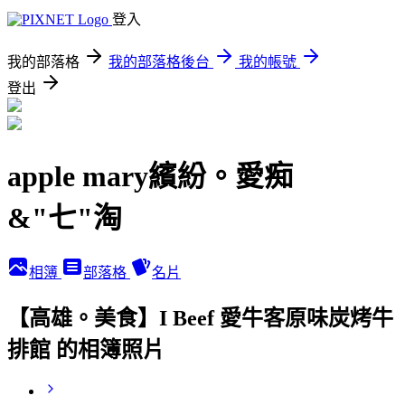
登入
我的部落格
我的部落格後台
我的帳號
登出
apple mary繽紛。愛痴
&"七"淘
相簿
部落格
名片
【高雄。美食】I Beef 愛牛客原味炭烤牛
排館 的相簿照片