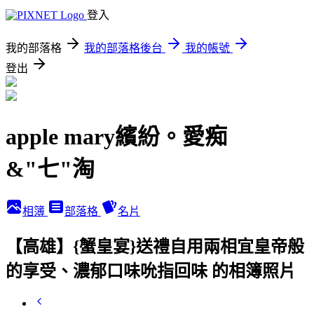
登入
我的部落格
我的部落格後台
我的帳號
登出
apple mary繽紛。愛痴
&"七"淘
相簿
部落格
名片
【高雄】{蟹皇宴}送禮自用兩相宜皇帝般
的享受、濃郁口味吮指回味 的相簿照片