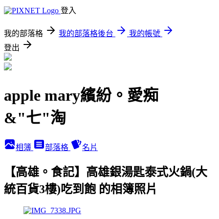
登入
我的部落格
我的部落格後台
我的帳號
登出
apple mary繽紛。愛痴
&"七"淘
相簿
部落格
名片
【高雄。食記】高雄銀湯匙泰式火鍋(大
統百貨3樓)吃到飽 的相簿照片