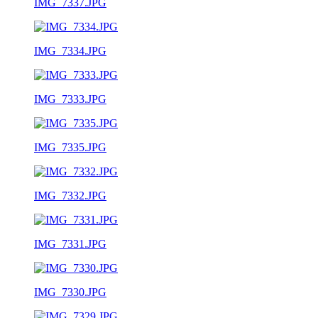
IMG_7337.JPG
IMG_7334.JPG
IMG_7333.JPG
IMG_7335.JPG
IMG_7332.JPG
IMG_7331.JPG
IMG_7330.JPG