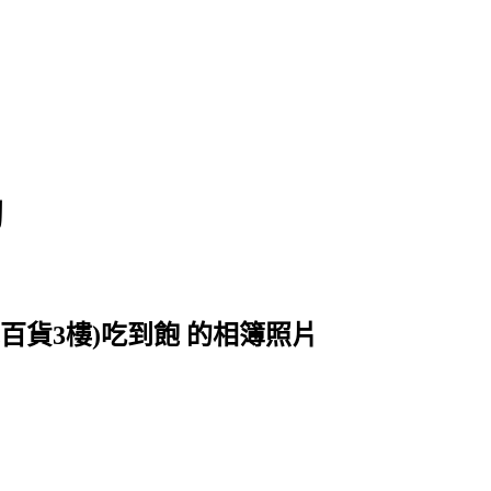
淘
百貨3樓)吃到飽 的相簿照片