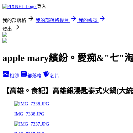
登入
我的部落格
我的部落格後台
我的帳號
登出
apple mary繽紛。愛痴&"七"
相簿
部落格
名片
【高雄。食記】高雄銀湯匙泰式火鍋(大統
IMG_7338.JPG