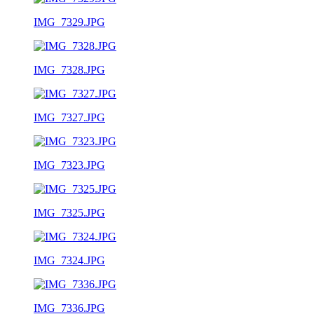
IMG_7329.JPG
IMG_7328.JPG
IMG_7327.JPG
IMG_7323.JPG
IMG_7325.JPG
IMG_7324.JPG
IMG_7336.JPG