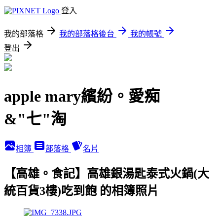
登入
我的部落格
我的部落格後台
我的帳號
登出
apple mary繽紛。愛痴
&"七"淘
相簿
部落格
名片
【高雄。食記】高雄銀湯匙泰式火鍋(大
統百貨3樓)吃到飽 的相簿照片