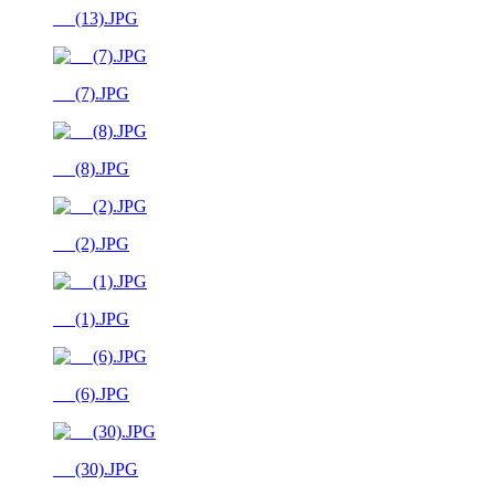
__ (13).JPG
__ (7).JPG
__ (8).JPG
__ (2).JPG
__ (1).JPG
__ (6).JPG
__ (30).JPG