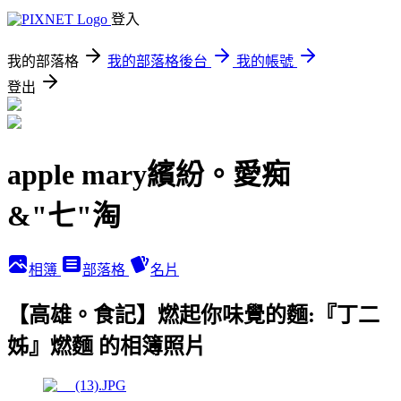
登入
我的部落格
我的部落格後台
我的帳號
登出
apple mary繽紛。愛痴
&"七"淘
相簿
部落格
名片
【高雄。食記】燃起你味覺的麵:『丁二
姊』燃麵 的相簿照片