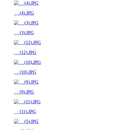
__ (4).JPG
__ (3).JPG
__ (12).JPG
__ (10).JPG
__ (9).JPG
__ (11).JPG