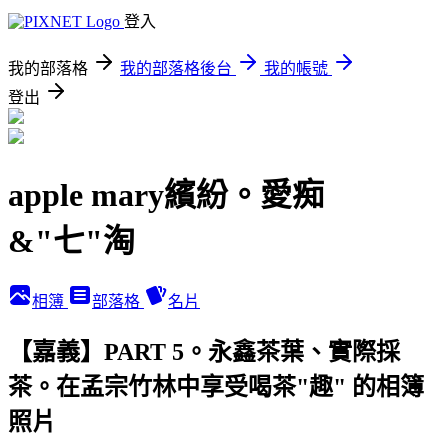
登入
我的部落格
我的部落格後台
我的帳號
登出
apple mary繽紛。愛痴
&"七"淘
相簿
部落格
名片
【嘉義】PART 5。永鑫茶葉、實際採
茶。在孟宗竹林中享受喝茶"趣" 的相簿
照片