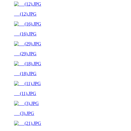
__ (12).JPG
__ (16).JPG
__ (29).JPG
__ (18).JPG
__ (11).JPG
__ (3).JPG