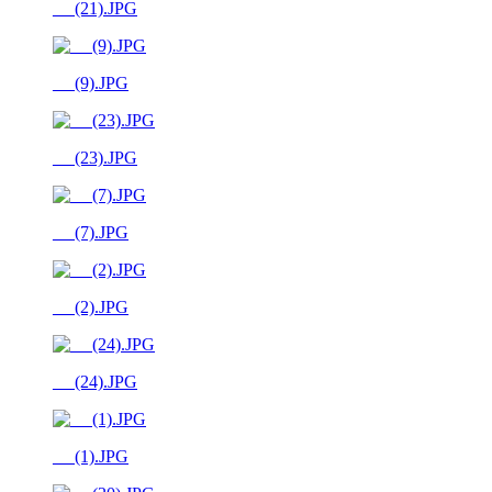
__ (21).JPG
__ (9).JPG
__ (23).JPG
__ (7).JPG
__ (2).JPG
__ (24).JPG
__ (1).JPG