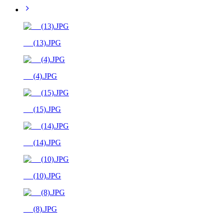
__ (13).JPG
__ (4).JPG
__ (15).JPG
__ (14).JPG
__ (10).JPG
__ (8).JPG