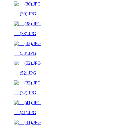
__ (30).JPG
__ (38).JPG
__ (33).JPG
__ (52).JPG
__ (32).JPG
__ (41).JPG