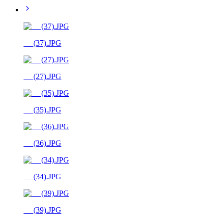
__ (37).JPG
__ (27).JPG
__ (35).JPG
__ (36).JPG
__ (34).JPG
__ (39).JPG