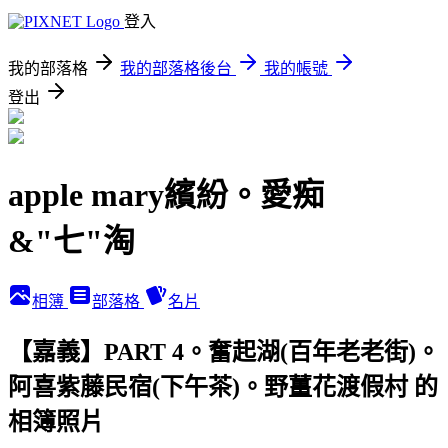
登入
我的部落格
我的部落格後台
我的帳號
登出
apple mary繽紛。愛痴
&"七"淘
相簿
部落格
名片
【嘉義】PART 4。奮起湖(百年老老街)。
阿喜紫藤民宿(下午茶)。野薑花渡假村 的
相簿照片