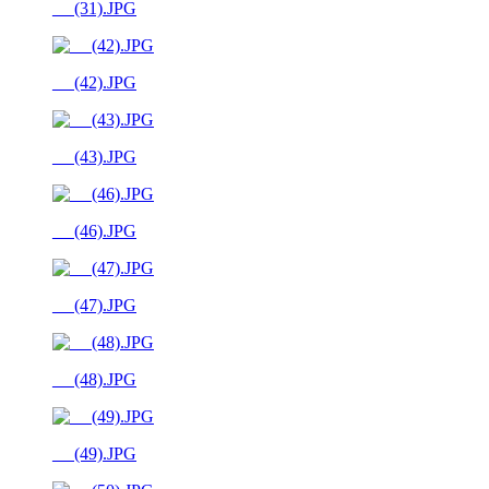
__ (31).JPG
__ (42).JPG
__ (43).JPG
__ (46).JPG
__ (47).JPG
__ (48).JPG
__ (49).JPG