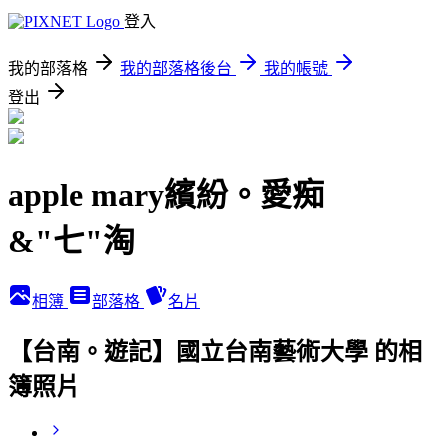
登入
我的部落格
我的部落格後台
我的帳號
登出
apple mary繽紛。愛痴
&"七"淘
相簿
部落格
名片
【台南。遊記】國立台南藝術大學 的相
簿照片