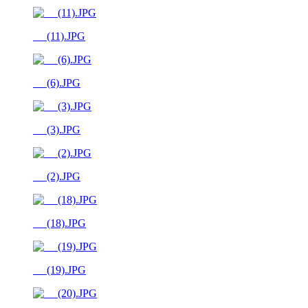
__ (11).JPG
__ (6).JPG
__ (3).JPG
__ (2).JPG
__ (18).JPG
__ (19).JPG