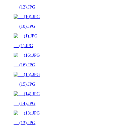
__ (12).JPG
__ (10).JPG
__ (1).JPG
__ (16).JPG
__ (15).JPG
__ (14).JPG
__ (13).JPG