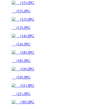
__ (15).JPG
__ (13).JPG
__ (14).JPG
__ (18).JPG
__ (19).JPG
__ (21).JPG