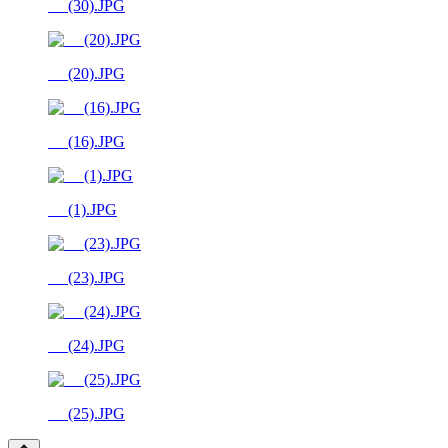
__ (30).JPG
__ (20).JPG
__ (16).JPG
__ (1).JPG
__ (23).JPG
__ (24).JPG
__ (25).JPG