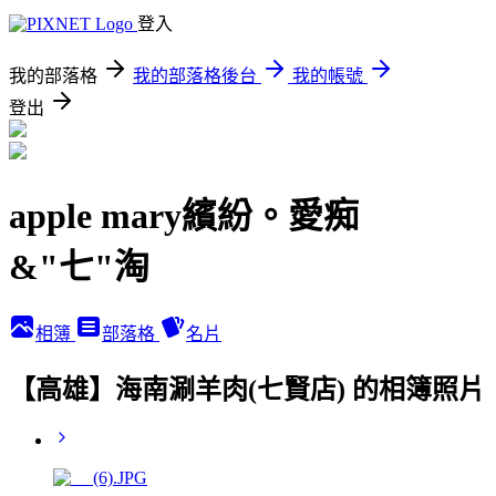
登入
我的部落格
我的部落格後台
我的帳號
登出
apple mary繽紛。愛痴
&"七"淘
相簿
部落格
名片
【高雄】海南涮羊肉(七賢店) 的相簿照片