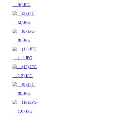
__ (6).JPG
__ (2).JPG
__ (8).JPG
__ (11).JPG
__ (12).JPG
__ (9).JPG
__ (10).JPG