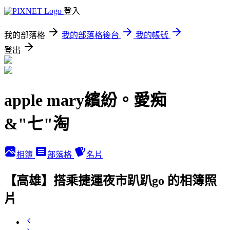
登入
我的部落格
我的部落格後台
我的帳號
登出
apple mary繽紛。愛痴
&"七"淘
相簿
部落格
名片
【高雄】搭乘捷運夜市趴趴go 的相簿照
片