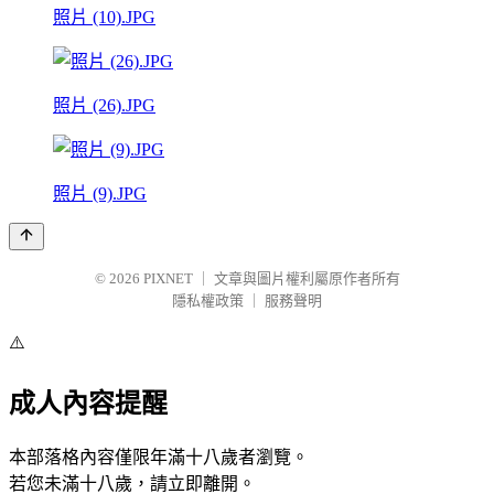
照片 (10).JPG
照片 (26).JPG
照片 (9).JPG
© 2026
PIXNET
｜
文章與圖片權利屬原作者所有
隱私權政策
｜
服務聲明
⚠️
成人內容提醒
本部落格內容僅限年滿十八歲者瀏覽。
若您未滿十八歲，請立即離開。